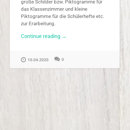
große Schilder bzw. Piktogramme für
das Klassenzimmer und kleine
Piktogramme für die Schülerhefte etc.
zur Erarbeitung.
„Gesprächsregeln“
Continue reading
→
0
10.04.2020