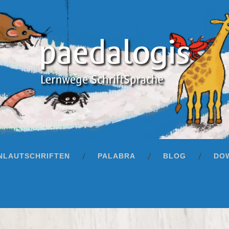
Apps
NLAUTSCHRIFTEN
PALABRA
BLOG
DO