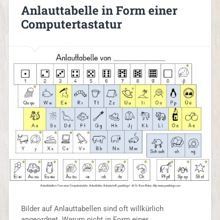
Anlauttabelle in Form einer
Computertastatur
Bilder auf Anlauttabellen sind oft willkürlich
angeordnet. Warum nicht in Form einer