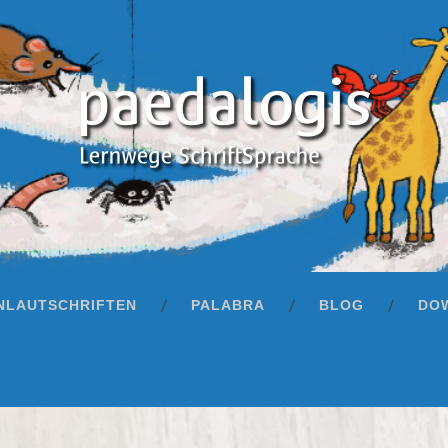
Apps
NLAUTSCHRIFTEN
PALABRA
BLOG
DO