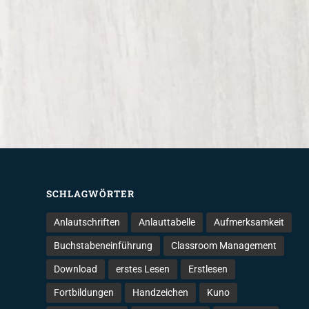
SCHLAGWÖRTER
Anlautschriften
Anlauttabelle
Aufmerksamkeit
Buchstabeneinführung
Classroom Management
Download
erstes Lesen
Erstlesen
Fortbildungen
Handzeichen
Kuno