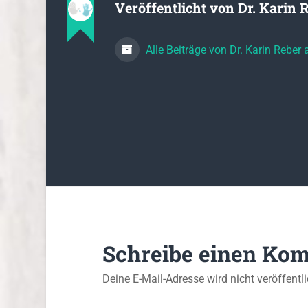
Veröffentlicht von
Dr. Karin 
Alle Beiträge von Dr. Karin Reber
Schreibe einen Ko
Deine E-Mail-Adresse wird nicht veröffentli