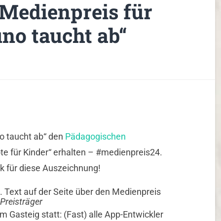
Medienpreis für
no taucht ab“
o taucht ab“ den
Pädagogischen
te für Kinder“ erhalten – #medienpreis24.
nk für diese Auszeichnung!
 Preisträger
m Gasteig statt: (Fast) alle App-Entwickler