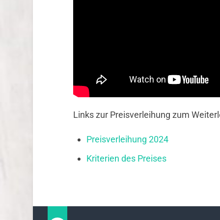
Links zur Preisverleihung zum Weiter
Preisverleihung 2024
Kriterien des Preises