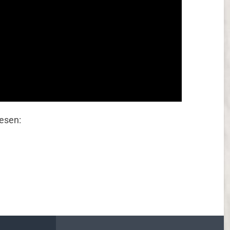
lesen: