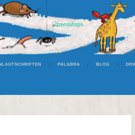
Apps
NLAUTSCHRIFTEN
PALABRA
BLOG
DO